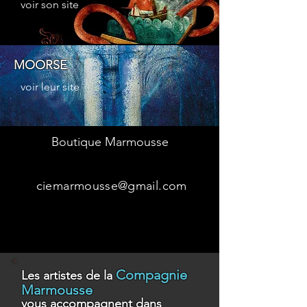
voir son site
MOORSE
voir leur site
Boutique Marmousse
ciemarmousse@gmail.com
Compagnie
Les artistes de la
Marmousse
vous accompagnent dans