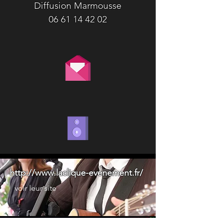
Diffusion Marmousse
06 61 14 42 02
http://www.laclique-evenement.fr/
voir leur site