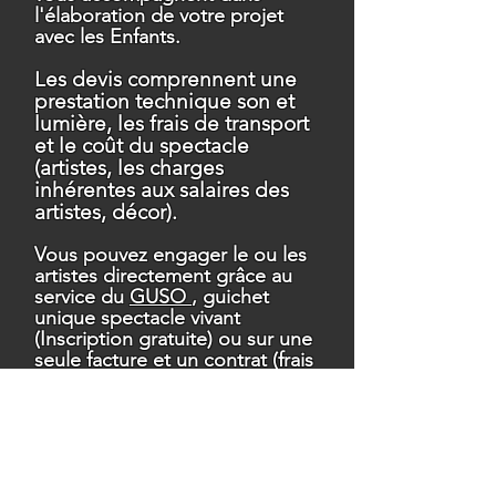
l'élaboration de votre projet
avec les Enfants.
Les devis comprennent une
prestation technique son et
lumière, les frais de transport
et le coût du spectacle
(artistes, les
charges
inhérentes aux salaires des
artistes,
décor).
Vous pouvez engager le ou les
artistes directement grâce au
service du
GUSO
, guichet
unique spectacle vivant
(Inscription gratuite) ou sur une
seule facture et un contrat (frais
en sus) par l'intermédiaire de
notre association agréée
"Lumières D'ombres".